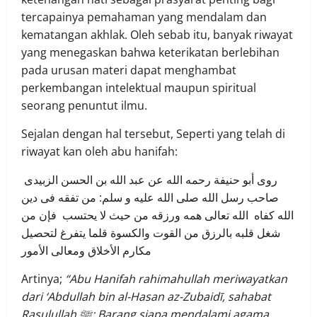
tercapainya pemahaman yang mendalam dan
kematangan akhlak. Oleh sebab itu, banyak riwayat
yang menegaskan bahwa keterikatan berlebihan
pada urusan materi dapat menghambat
perkembangan intelektual maupun spiritual
seorang penuntut ilmu.
Sejalan dengan hal tersebut, Seperti yang telah di
riwayat kan oleh abu hanifah:
روى أبو حنيفة رحمه الله عن عبد الله بن الحسن الزبيدى
صاحب رسل الله صلى الله عليه و سلم: من تفقه فى دين
الله كفاه الله تعالى همه ورزقه من حيث لا يحتسب فإن من
شغل قلبه بالرزق من القوت والكسوة قلما يتفرغ لتحصيل
مكارم الأخلاق ومعالى الأمور
Artinya;
“Abu Hanifah rahimahullah meriwayatkan
dari ‘Abdullah bin al-Hasan az-Zubaidī, sahabat
Rasulullah ﷺ: Barang siapa mendalami agama