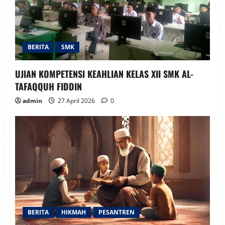
BERITA
SMK
UJIAN KOMPETENSI KEAHLIAN KELAS XII SMK AL-
TAFAQQUH FIDDIN
admin
27 April 2026
0
BERITA
HIKMAH
PESANTREN