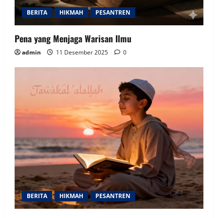
BERITA
HIKMAH
PESANTREN
Pena yang Menjaga Warisan Ilmu
admin
11 Desember 2025
0
BERITA
HIKMAH
PESANTREN